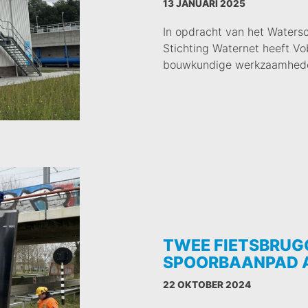
13 JANUARI 2025
In opdracht van het Waters
Stichting Waternet heeft Vob
bouwkundige werkzaamhed
TWEE FIETSBRUG
SPOORBAANPAD 
22 OKTOBER 2024