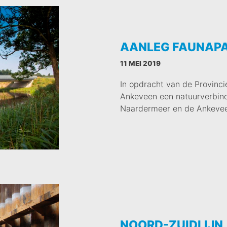
AANLEG FAUNAPA
11 MEI 2019
In opdracht van de Provinci
Ankeveen een natuurverbind
Naardermeer en de Ankevee
NOORD-ZUIDLIJN,