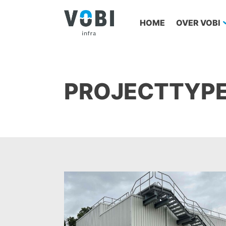
HOME
OVER VOBI
PROJECTTYPE