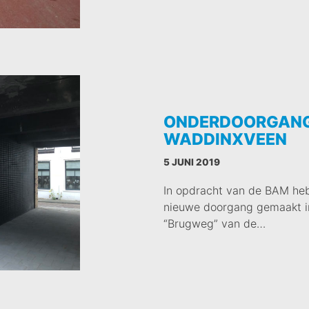
ONDERDOORGANG
WADDINXVEEN
5 JUNI 2019
In opdracht van de BAM he
nieuwe doorgang gemaakt i
“Brugweg” van de…