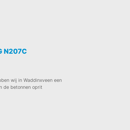
 N207C
bben wij in Waddinxveen een
n de betonnen oprit