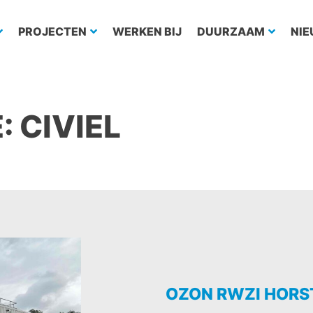
PROJECTEN
WERKEN BIJ
DUURZAAM
NI
:
CIVIEL
OZON RWZI HORS