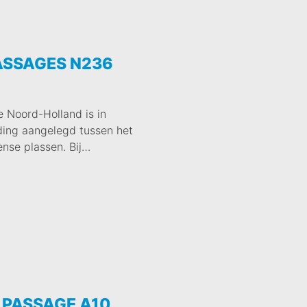
SSAGES N236
e Noord-Holland is in
ing aangelegd tussen het
nse plassen. Bij…
 PASSAGE A10