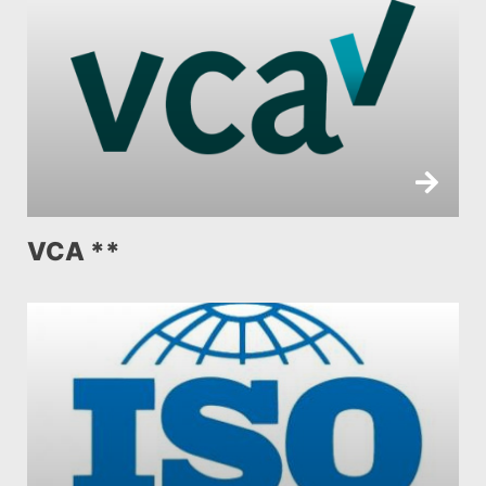
VCA **