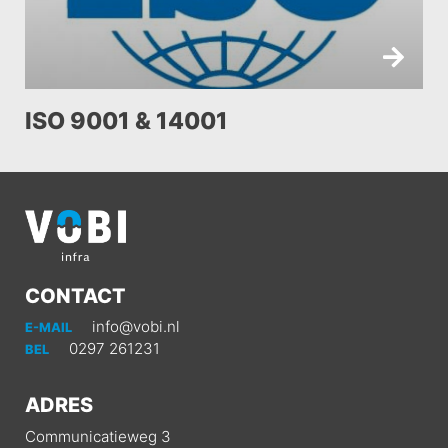
ISO 9001 & 14001
CONTACT
info@vobi.nl
E-MAIL
0297 261231
BEL
ADRES
Communicatieweg 3