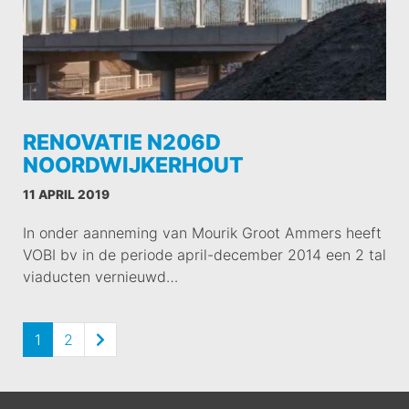
RENOVATIE N206D
NOORDWIJKERHOUT
11 APRIL 2019
In onder aanneming van Mourik Groot Ammers heeft
VOBI bv in de periode april-december 2014 een 2 tal
viaducten vernieuwd…
1
2