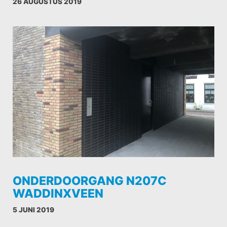
26 AUGUSTUS 2019
ONDERDOORGANG N207C
WADDINXVEEN
5 JUNI 2019