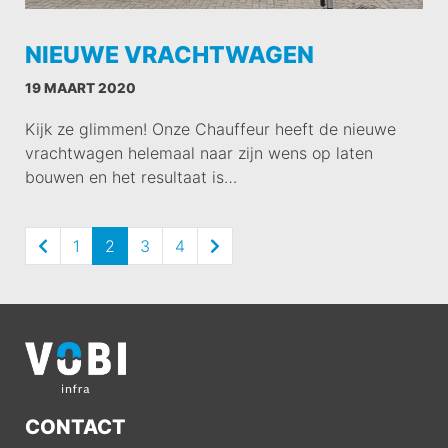
NIEUWE VRACHTWAGEN
19 MAART 2020
Kijk ze glimmen! Onze Chauffeur heeft de nieuwe
vrachtwagen helemaal naar zijn wens op laten
bouwen en het resultaat is…
1
2
3
4
CONTACT