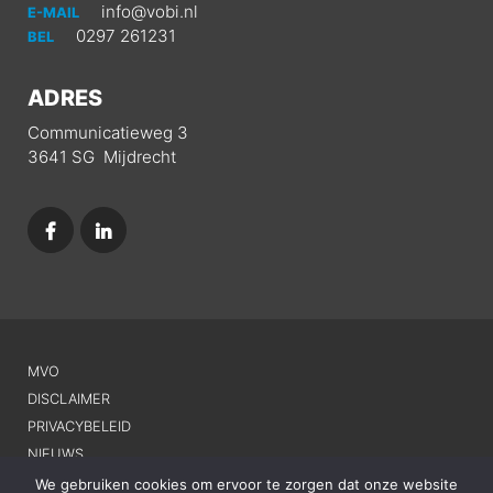
info@vobi.nl
E-MAIL
0297 261231
BEL
ADRES
Communicatieweg 3
3641 SG Mijdrecht
MVO
DISCLAIMER
PRIVACYBELEID
NIEUWS
CONTACT
We gebruiken cookies om ervoor te zorgen dat onze website