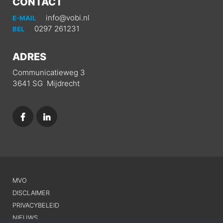
CONTACT
info@vobi.nl
E-MAIL
0297 261231
BEL
ADRES
Communicatieweg 3
3641 SG Mijdrecht
MVO
DISCLAIMER
PRIVACYBELEID
NIEUWS