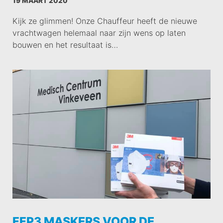
19 MAART 2020
Kijk ze glimmen! Onze Chauffeur heeft de nieuwe
vrachtwagen helemaal naar zijn wens op laten
bouwen en het resultaat is…
FFP3 MASKERS VOOR DE