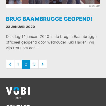
BRUG BAAMBRUGGE GEOPEND!
22 JANUARI 2020
Dinsdag 14 januari 2020 is de brug in Baambrugge
officieel geopend door wethouder Kiki Hagen. Wij
zijn trots om aan…
1
2
3