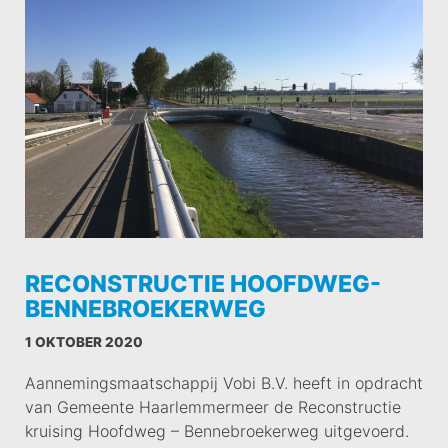
RECONSTRUCTIE HOOFDWEG-
BENNEBROEKERWEG
1 OKTOBER 2020
Aannemingsmaatschappij Vobi B.V. heeft in opdracht
van Gemeente Haarlemmermeer de Reconstructie
kruising Hoofdweg – Bennebroekerweg uitgevoerd.