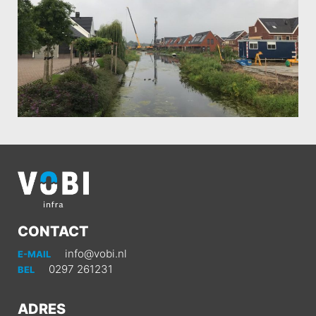
CONTACT
info@vobi.nl
E-MAIL
0297 261231
BEL
ADRES